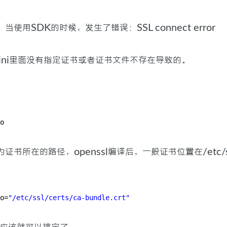
使用SDK的时候，发生了错误：SSL connect error
.ini里面没有指定证书或者证书文件不存在导致的。
到
o
书所在的路径，openssl编译后，一般证书位置在/etc/ssl/
o=
"/etc/ssl/certs/ca-bundle.crt"