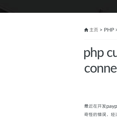
主页
> PHP 
php 
connec
最近在开发pay
奇怪的错误，经