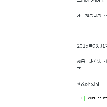
重启php-fp
注：如果目录下不
2016年03月1
如果上述方法不行的
下
修改php.ini
1
curl.cainf