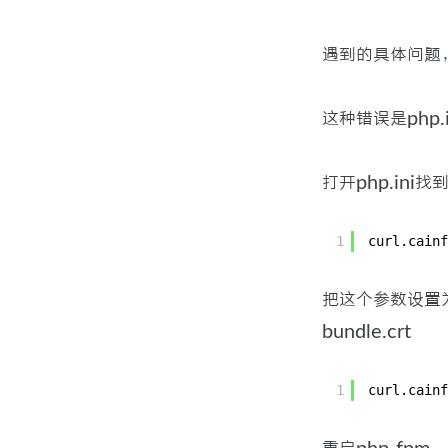
遇到的具体问题，当
这种错误是php
打开php.ini找
1
curl.cainf
把这个参数设置为证
bundle.crt
1
curl.cainf