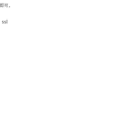
，即可。
ssl