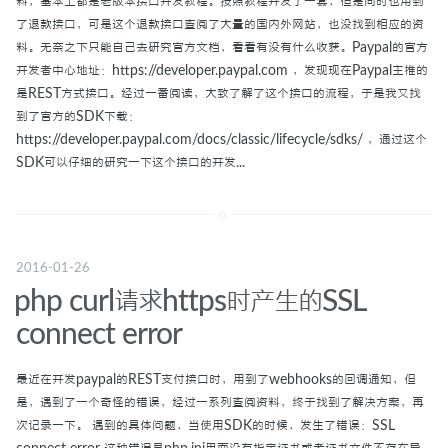
料，基本上都是老版本接口开发教程。按照教程开发了一套，但是同时也用到
了退款接口，可是这个退款接口查阅了大量的国内外网站，也没找到相应的资
料。无奈之下只能自己去研究官方文档，看看有没有什么收获。Paypal的官方
开发者中心地址：https://developer.paypal.com ，发现现在Paypal主推的
是REST方式接口。经过一番阅读，大致了解了这个接口的流程，于是我又找
到了官方的SDK下载：
https://developer.paypal.com/docs/classic/lifecycle/sdks/ ，通过这个
SDK可以仔细的研究一下这个接口的开发...
2016-01-26
php curl请求https时产生的SSL
connect error
最近在开发paypal的REST支付接口时，用到了webhooks的回调通知，但
是，遇到了一个奇怪的错误，经过一系列查阅资料，终于找到了解决方案，再
次记录一下。 遇到的具体问题，当使用SDK的时候，发生了错误：SSL