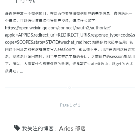
最近在开发一个微信项目，在网页中要获得微信用户的基本信息，微信给出一
个连接，可以通过该连接引导用户授权，连接样式如下：
https://open.weixin.qq.com/connect/oauth2/authorize?
appid=APPID&redirect_uri=REDIRECT_URI&response_type=code&s
cope=SCOPE&state=STATE#wechat_redirect 如果你的代码中在用户访
问这个网址之前有逻辑想要写入session中，那么很不幸，用户在访问这段连接
后，授权后回调回来时，相当于又开启了新的会话，之前保存的session就没用
了。所以，大家有什么需要保存的数据，还是写在state参数中，以get的方式
获得吧。...
Page 1 of 1
我关注的博客：
Aries 部落