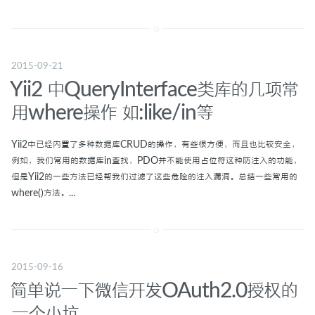
2015-09-21
Yii2 中QueryInterface类库的几项常
用where操作 如:like/in等
Yii2中已经内置了多种数据库CRUD的操作，有些很方便，而且也比较安全，
例如，我们常用的数据库in查找，PDO并不能使用占位符这种防注入的功能，
但是Yii2的一些方法已经帮我们过滤了这些危险的注入漏洞。总结一些常用的
where()方法。...
2015-09-16
简单说一下微信开发OAuth2.0授权的
一个小坑