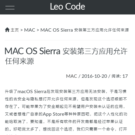
Leo Code
首页
主页
> MAC > MAC OS Sierra 安装第三方应用允许任何来源
其他
MAC OS Sierra 安装第三方应用允许
任何来源
PHP
MAC
/ 2016-10-20 / 阅读: 17
前端
升级了macOS Sierra后发现安装第三方应用无法安装，于是习惯
服务器
性的去安全与隐私想打开允许任何来源，但是发现这个选项根部不
存在了。可能苹果为了安全期起见不希望用户安装未认证的应用，
MAC
又或者想推广自家的App Store等种种原因吧，把这个人性化的功
能给取消了，要知道，不是所有软件的开发商都是经过苹果认证
的。好吧说太多了，想找回这个选项，我们只需要一个命令，打开
GO