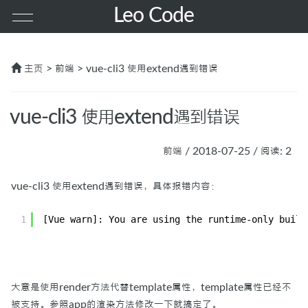
Leo Code
首页
主页
> 前端 > vue-cli3 使用extend遇到错误
其他
vue-cli3 使用extend遇到错误
PHP
前端
/ 2018-07-25 / 阅读: 2
前端
vue-cli3 使用extend遇到错误，具体报错内容：
1
[Vue warn]: You are using the runtime-only build
服务器
MAC
大意是使用render方法代替template属性，template属性已经不
GO
被支持。参照app的渲染方法修改一下就搞定了。