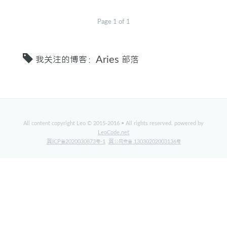
Page 1 of 1
标签
关于
我关注的博客：
Aries 部落
All content copyright Leo © 2015-2016 • All rights reserved. powered by
LeoCode.net
冀ICP备2020030873号-1
冀公网安备 13030202003136号