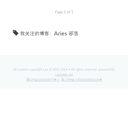
Page 1 of 1
标签
关于
我关注的博客：
Aries 部落
All content copyright Leo © 2015-2016 • All rights reserved. powered by
LeoCode.net
冀ICP备2020030873号-1
冀公网安备 13030202003136号