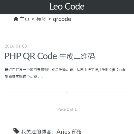
Leo Code
主页
> 标签 > qrcode
首页
其他
2016-01-08
PHP QR Code 生成二维码
PHP
最近在开发一个项目要用到生成二维码功能，从网上搜了搜, PHP QR Code
就能够实现这个功能。...
前端
服务器
Page 1 of 1
MAC
GO
我关注的博客：
Aries 部落