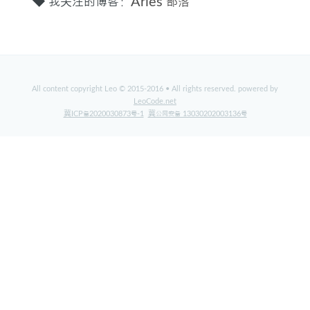
我关注的博客：
Aries 部落
标签
关于
All content copyright Leo © 2015-2016 • All rights reserved. powered by
LeoCode.net
冀ICP备2020030873号-1
冀公网安备 13030202003136号