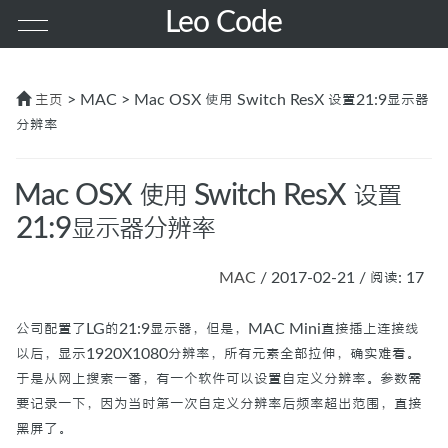
Leo Code
首页
主页
> MAC > Mac OSX 使用 Switch ResX 设置21:9显示器
分辨率
其他
Mac OSX 使用 Switch ResX 设置
PHP
21:9显示器分辨率
前端
MAC
/ 2017-02-21 / 阅读: 17
服务器
公司配置了LG的21:9显示器，但是，MAC Mini直接插上连接线
以后，显示1920X1080分辨率，所有元素全部拉伸，确实难看。
MAC
于是从网上搜索一番，有一个软件可以设置自定义分辨率。参数需
要记录一下，因为当时第一次自定义分辨率后频率超出范围，直接
黑屏了。
GO