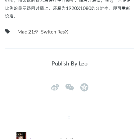
范围，那么此时将无法进行任何操作。解决方法是，找另一台正常
比例的显示器同时插上，还原为1920X1080的分辨率，即可重新
设定。
Mac 21:9
Switch ResX
Publish By Leo