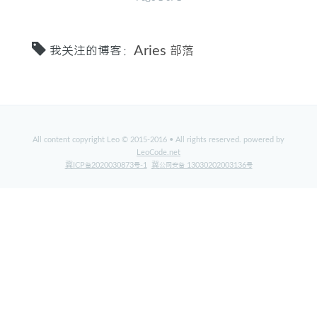
标签
我关注的博客：
Aries 部落
关于
All content copyright Leo © 2015-2016 • All rights reserved. powered by
LeoCode.net
冀ICP备2020030873号-1
冀公网安备 13030202003136号