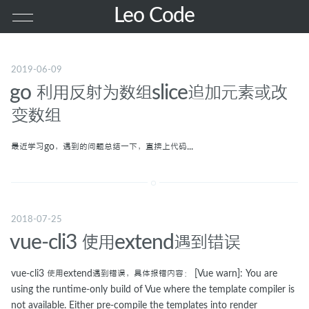
Leo Code
首页
2019-06-09
go 利用反射为数组slice追加元素或改
其他
变数组
PHP
最近学习go，遇到的问题总结一下，直接上代码...
前端
2018-07-25
服务器
vue-cli3 使用extend遇到错误
MAC
vue-cli3 使用extend遇到错误，具体报错内容： [Vue warn]: You are
using the runtime-only build of Vue where the template compiler is
GO
not available. Either pre-compile the templates into render