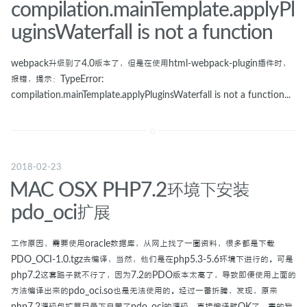
compilation.mainTemplate.applyPl
uginsWaterfall is not a function
webpack升级到了4.0版本了，但是在使用html-webpack-plugin插件时，
报错，提示：TypeError:
compilation.mainTemplate.applyPluginsWaterfall is not a function...
2018-02-23
MAC OSX PHP7.2环境下安装
pdo_oci扩展
工作原因，需要使用oracle数据库，从网上找了一圈资料，很多都是下载
PDO_OCI-1.0.tgz去编译，当然，他们是在php5.3-5.6环境下进行的。可是
php7.2这套路子就不行了，因为7.2的PDO版本太高了，导致即便使用上面的
方法编译出来的pdo_oci.so也是无法使用的。经过一番折腾，发现，原来
php7.2源码包扩展目录下自带了pdo_oci的源码，直接编译就OK了，害的我