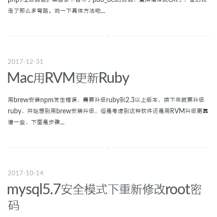
走了那么多弯路。说一下具体方法吧...
2017-12-31
Mac用RVM更新Ruby
用brew安装npm发生错误，需要升级ruby到2.3以上版本，接下来就要升级
ruby，开始想到用brew安装升级，但是考虑到这种软件还是用RVM升级更靠
谱一些，下面是步骤...
2017-10-14
mysql5.7安全模式下重新修改root密
码